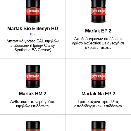
Marfak Bio Elitesyn HD
Marfak EP 2
0, 2
Αποδεδειγμένων επιδόσεων
Λιπαντικό γράσο EAL υψηλών
γράσο ασβεστίου με αντοχή σε
επιδόσεων (Πρώην Clarity
ακραίες πιέσεις
Synthetic EA Grease)
Marfak HM 2
Marfak Na EP 2
Ανθεκτικό στο νερό γράσο
Γράσο άξονα προπέλας
υψηλών επιδόσεων
αποδεδειγμένων επιδόσεων