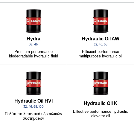
Hydra
Hydraulic Oil AW
32, 46
32, 46, 68
Premium performance
Efficient performance
biodegradable hydraulic fluid
multipurpose hydraulic oil
Hydraulic Oil HVI
Hydraulic Oil K
32, 46, 68, 100
Effective performance hydraulic
Πολύτυπο λιπαντικό υδραυλικών
elevator oil
συστημάτων