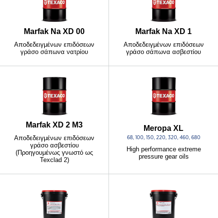
Marfak Na XD 00
Marfak Na XD 1
Αποδεδειγμένων επιδόσεων
Αποδεδειγμένων επιδόσεων
γράσο σάπωνα νατρίου
γράσο σάπωνα ασβεστίου
Marfak XD 2 M3
Meropa XL
Αποδεδειγμένων επιδόσεων
68, 100, 150, 220, 320, 460, 680
γράσο ασβεστίου
High performance extreme
(Προηγουμένως γνωστό ως
pressure gear oils
Texclad 2)