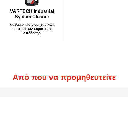
VARTECH Industrial
System Cleaner
Καθαριστικό βιομηχανικών
συστημάτων κορυφαίας
απόδοσης
Ας έρθουμε σε επαφή
Ας έρθουμε σε επαφή
Από που να προμηθευτείτε