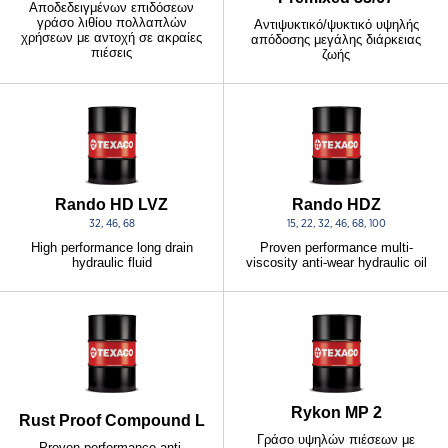
Αποδεδειγμένων επιδόσεων
γράσο λιθίου πολλαπλών
Αντιψυκτικό/ψυκτικό υψηλής
χρήσεων με αντοχή σε ακραίες
απόδοσης μεγάλης διάρκειας
πιέσεις
ζωής
Rando HD LVZ
Rando HDZ
32, 46, 68
15, 22, 32, 46, 68, 100
High performance long drain
Proven performance multi-
hydraulic fluid
viscosity anti-wear hydraulic oil
Rykon MP 2
Rust Proof Compound L
Γράσο υψηλών πιέσεων με
Proven performance anti-