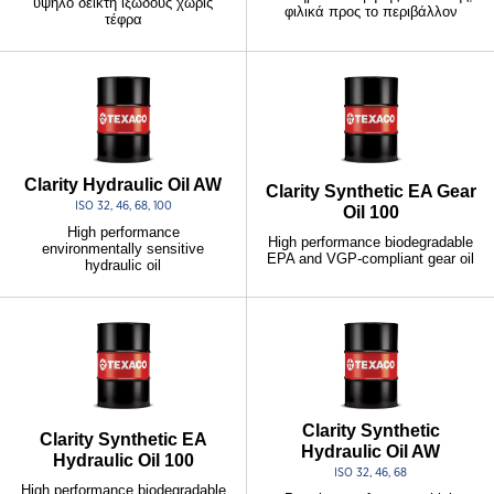
υψηλό δείκτη ιξώδους χωρίς
φιλικά προς το περιβάλλον
τέφρα
Clarity Hydraulic Oil AW
Clarity Synthetic EA Gear
ISO 32, 46, 68, 100
Oil 100
High performance
High performance biodegradable
environmentally sensitive
EPA and VGP-compliant gear oil
hydraulic oil
Clarity Synthetic
Clarity Synthetic EA
Hydraulic Oil AW
Hydraulic Oil 100
ISO 32, 46, 68
High performance biodegradable