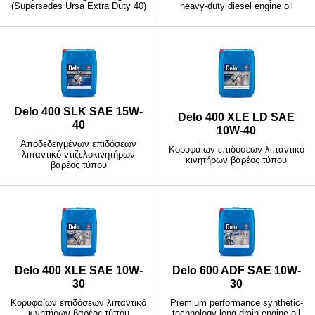
(Supersedes Ursa Extra Duty 40)
heavy-duty diesel engine oil
Delo 400 SLK SAE 15W-
Delo 400 XLE LD SAE
40
10W-40
Αποδεδειγμένων επιδόσεων
Κορυφαίων επιδόσεων λιπαντικό
λιπαντικό ντιζελοκινητήρων
κινητήρων βαρέος τύπου
βαρέος τύπου
Delo 400 XLE SAE 10W-
Delo 600 ADF SAE 10W-
30
30
Κορυφαίων επιδόσεων λιπαντικό
Premium performance synthetic-
κινητήρων βαρέος τύπου
technology long-drain engine oil