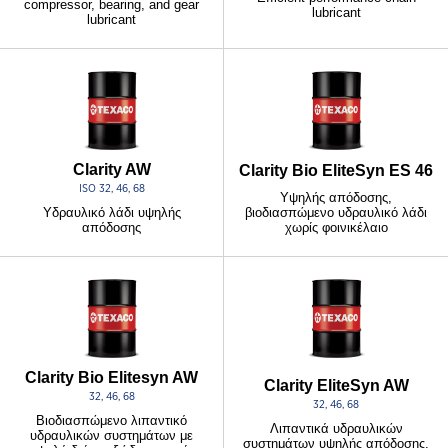
compressor, bearing, and gear
lubricant
lubricant
Clarity AW
Clarity Bio EliteSyn ES 46
ISO 32, 46, 68
Υψηλής απόδοσης,
βιοδιασπώμενο υδραυλικό λάδι
Υδραυλικό λάδι υψηλής
χωρίς φοινικέλαιο
απόδοσης
Clarity Bio Elitesyn AW
Clarity EliteSyn AW
32, 46, 68
32, 46, 68
Βιοδιασπώμενο λιπαντικό
Λιπαντικά υδραυλικών
υδραυλικών συστημάτων με
συστημάτων υψηλής απόδοσης,