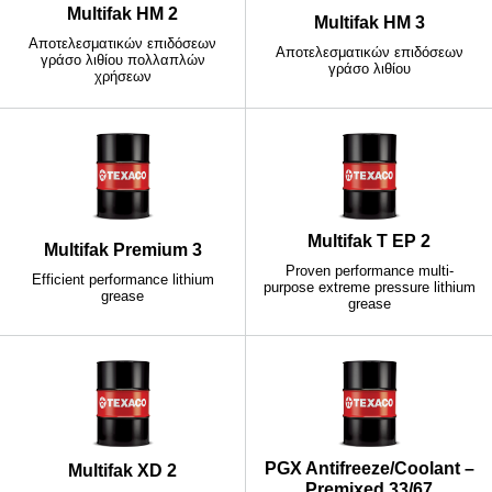
Multifak HM 2
Multifak HM 3
Αποτελεσματικών επιδόσεων
Αποτελεσματικών επιδόσεων
γράσο λιθίου πολλαπλών
γράσο λιθίου
χρήσεων
Multifak T EP 2
Multifak Premium 3
Proven performance multi-
Efficient performance lithium
purpose extreme pressure lithium
grease
grease
PGX Antifreeze/Coolant –
Multifak XD 2
Premixed 33/67