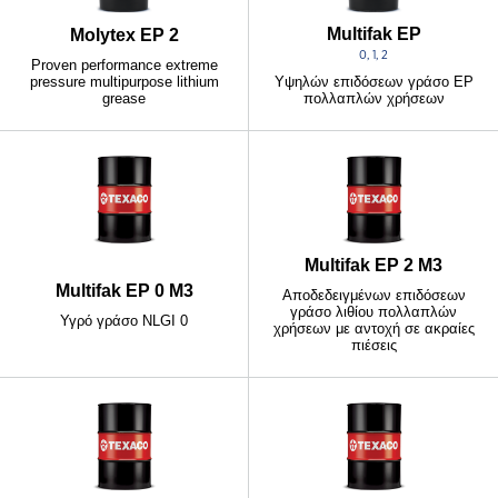
Multifak EP
Molytex EP 2
0, 1, 2
Proven performance extreme
pressure multipurpose lithium
Υψηλών επιδόσεων γράσο EP
grease
πολλαπλών χρήσεων
Multifak EP 2 M3
Multifak EP 0 M3
Αποδεδειγμένων επιδόσεων
γράσο λιθίου πολλαπλών
Υγρό γράσο NLGI 0
χρήσεων με αντοχή σε ακραίες
πιέσεις