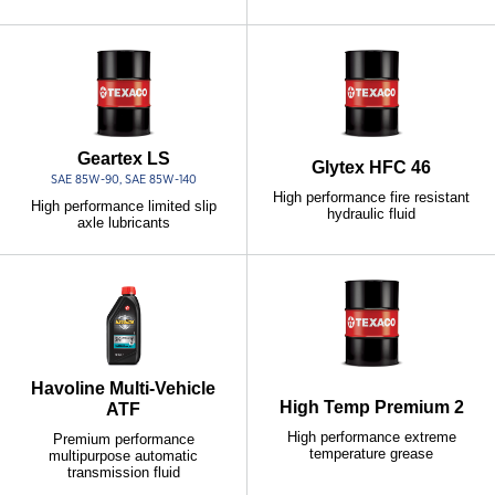
Geartex LS
Glytex HFC 46
SAE 85W-90, SAE 85W-140
High performance fire resistant
High performance limited slip
hydraulic fluid
axle lubricants
Havoline Multi-Vehicle
High Temp Premium 2
ATF
High performance extreme
Premium performance
temperature grease
multipurpose automatic
transmission fluid