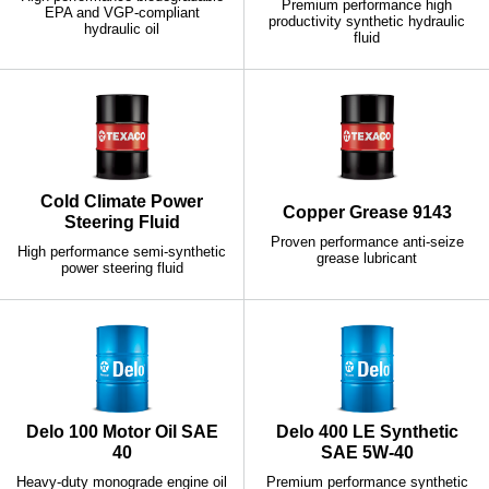
Premium performance high
EPA and VGP-compliant
productivity synthetic hydraulic
hydraulic oil
fluid
Cold Climate Power
Copper Grease 9143
Steering Fluid
Proven performance anti-seize
High performance semi-synthetic
grease lubricant
power steering fluid
Delo 100 Motor Oil SAE
Delo 400 LE Synthetic
40
SAE 5W-40
Heavy-duty monograde engine oil
Premium performance synthetic