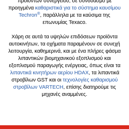
για οχήματα βαρέoς τύπου με μια πλήρη γκάμα
προϊόντων συνεργείου, σε συνδυασμό με
προηγμένα
καθαριστικά για το σύστημα καυσίμου
®
Techron
, παράλληλα με τα καύσιμα της
επωνυμίας Texaco.
Χάρη σε αυτά τα υψηλών επιδόσεων προϊόντα
αυτοκινήτων, τα οχήματα παραμένουν σε συνεχή
λειτουργία, καθημερινά, και με ένα πλήρες φάσμα
λιπαντικών βιομηχανικού εξοπλισμού και
εξοπλισμού παραγωγής ενέργειας, όπως είναι τα
λιπαντικά κινητήρων αερίου HDAX
, τα λιπαντικά
στροβίλων GST και οι
τεχνολογίες καθαρισμού
στροβίλων VARTECH
, επίσης διατηρούμε τις
μηχανές αναμμένες.