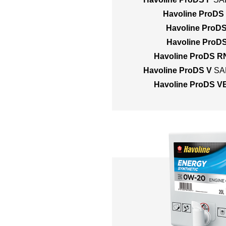
Havoline ProDS
Havoline ProD
Havoline ProD
Havoline ProDS R
Havoline ProDS V
SA
Havoline ProDS V