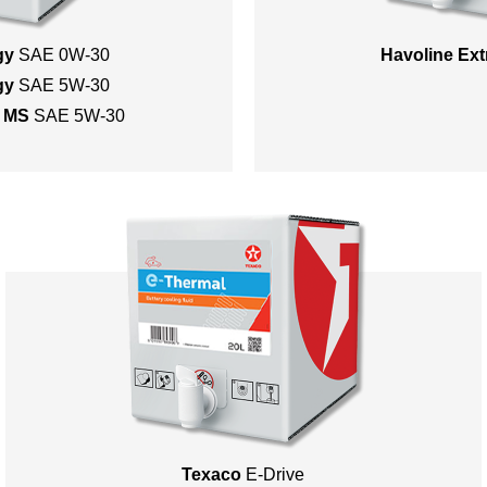
gy
SAE 0W-30
Havoline Ext
gy
SAE 5W-30
y MS
SAE 5W-30
Texaco
E-Drive