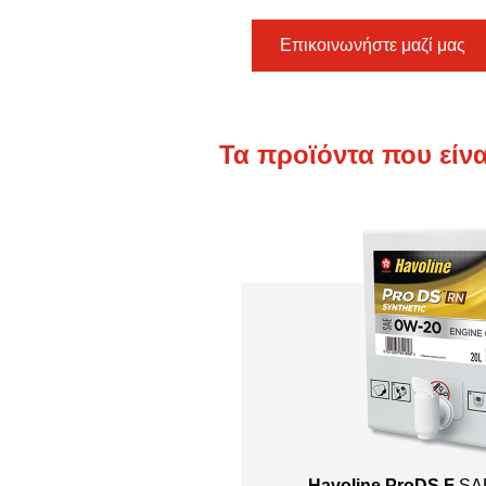
Επικοινωνήστε μαζί μας
Τα προϊόντα που είνα
Havoline ProDS F
SA