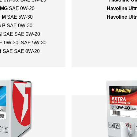
 MG
SAE 0W-20
Havoline Ult
S M
SAE 5W-30
Havoline Ult
S P
SAE 0W-30
N
SAE SAE 0W-20
E 0W-30
,
SAE 5W-30
B
SAE SAE 0W-20