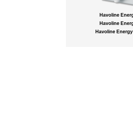
Havoline Ener
Havoline Ener
Havoline Energ