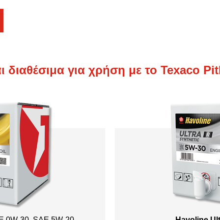
ι διαθέσιμα για χρήση με το Texaco P
E 0W-30
,
SAE 5W-20
Havoline Ul