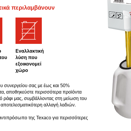
τικά περιλαμβάνουν
ο
Εναλλακτική
που
λύση που
εξοικονομεί
χώρο
του συνεργείου σας με έως και 50%
τα, αποθηκεύστε περισσότερα προϊόντα
κό ράφι μας, συμβάλλοντας στη μείωση του
 αποτελεσματικότερη αλλαγή λαδιών.
αντιπρόσωπο της Texaco για περισσότερες