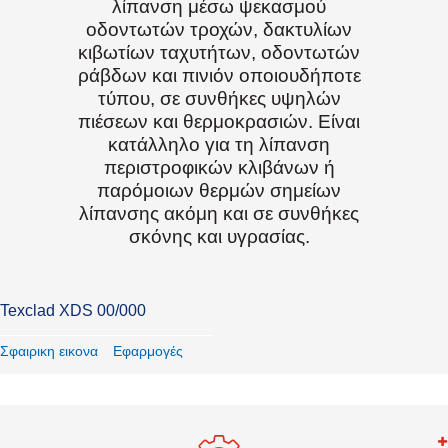
λίπανση μέσω ψεκασμού
οδοντωτών τροχών, δακτυλίων
κιβωτίων ταχυτήτων, οδοντωτών
ράβδων και πινιόν οποιουδήποτε
τύπου, σε συνθήκες υψηλών
πιέσεων και θερμοκρασιών. Είναι
κατάλληλο για τη λίπανση
περιστροφικών κλιβάνων ή
παρόμοιων θερμών σημείων
λίπανσης ακόμη και σε συνθήκες
σκόνης και υγρασίας.
Texclad XDS 00/000
Σφαιρικη εικονα
Εφαρμογές