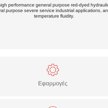
 high performance general purpose red-dyed hydraulic
ral purpose severe service industrial applications, and
temperature fluidity.
Εφαρμογές