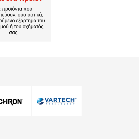
α προϊόντα που
τεύουν, ουσιαστικά,
νούμενο εξάρτημα του
μού ή του οχήματός
σας