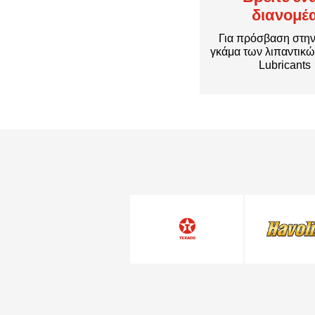
διανομέ
Για πρόσβαση στη
γκάμα των λιπαντικ
Lubricants