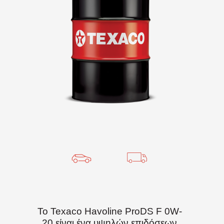
Το Texaco Havoline ProDS F 0W-
20 είναι ένα υψηλών επιδόσεων