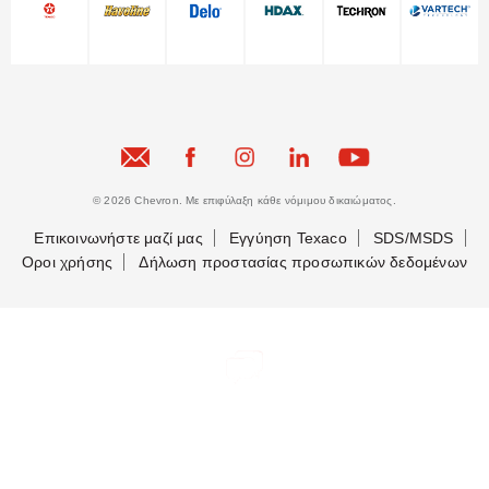
© 2026 Chevron. Με επιφύλαξη κάθε νόμιμου δικαιώματος.
Επικοινωνήστε μαζί μας
Εγγύηση Texaco
SDS/MSDS
Οροι χρήσης
Δήλωση προστασίας προσωπικών δεδομένων
Ας έρθουμε σε επαφή
Ας έρθουμε σε επαφή