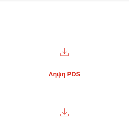
Λήψη PDS