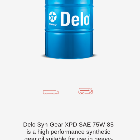
Delo Syn-Gear XPD SAE 75W-85
is a high performance synthetic
gear oil suitable for use in heavy-