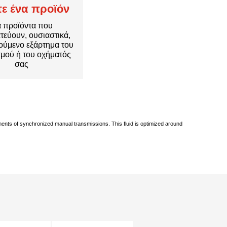
τε ένα προϊόν
α προϊόντα που
τεύουν, ουσιαστικά,
νούμενο εξάρτημα του
μού ή του οχήματός
σας
irements of synchronized manual transmissions. This fluid is optimized around