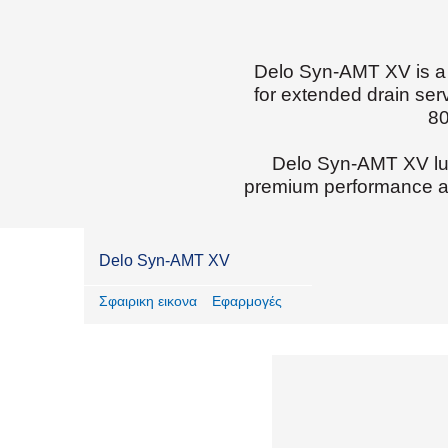
Delo Syn-AMT XV is a r
for extended drain se
80
Delo Syn-AMT XV lubr
premium performance ad
Delo Syn-AMT XV
Σφαιρικη εικονα
Εφαρμογές