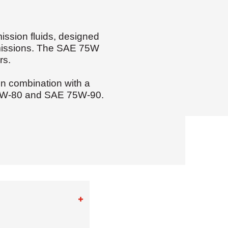
ission fluids, designed
smissions. The SAE 75W
rs.
in combination with a
 75W-80 and SAE 75W-90.