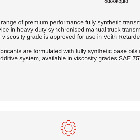
δασοκομία
ange of premium performance fully synthetic transm
rvice in heavy duty synchronised manual truck tran
 viscosity grade is approved for use in Voith Retarde
icants are formulated with fully synthetic base oils 
ditive system, available in viscosity grades SAE