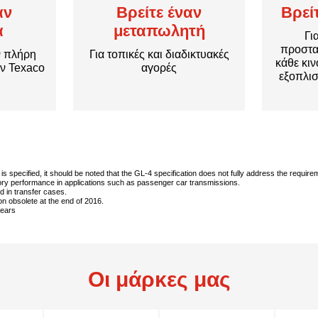
αν
Βρείτε έναν
Βρεί
α
μεταπωλητή
Γι
προστα
ν πλήρη
Για τοπικές και διαδικτυακές
κάθε κι
ών Texaco
αγορές
εξοπλισ
d is specified, it should be noted that the GL-4 specification does not fully address the requ
ory performance in applications such as passenger car transmissions.
 in transfer cases.
on obsolete at the end of 2016.
years
Οι μάρκες μας