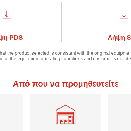
ψη PDS
Λήψη 
hat the product selected is consistent with the original equipme
 for the equipment operating conditions and customer’s mainte
Από που να προμηθευτείτε