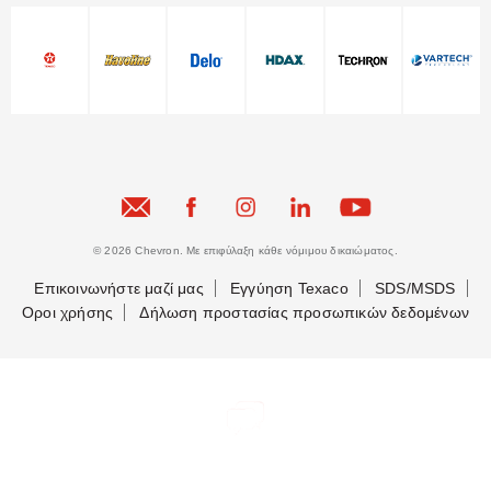
© 2026 Chevron. Με επιφύλαξη κάθε νόμιμου δικαιώματος.
Επικοινωνήστε μαζί μας
Εγγύηση Texaco
SDS/MSDS
Οροι χρήσης
Δήλωση προστασίας προσωπικών δεδομένων
Ας έρθουμε σε επαφή
Ας έρθουμε σε επαφή